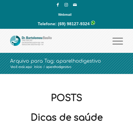
Webmail
Telefone:
(69) 98127-9324
Arquivo para Tag: aparelhodigestivo
Você está aqui:
Início
/
aparelhodigestivo
POSTS
Dicas de saúde