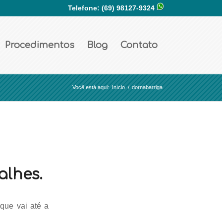
Telefone:
(69) 98127-9324
Procedimentos
Blog
Contato
Você está aqui:
Início
/
dornabarriga
alhes.
que vai até a